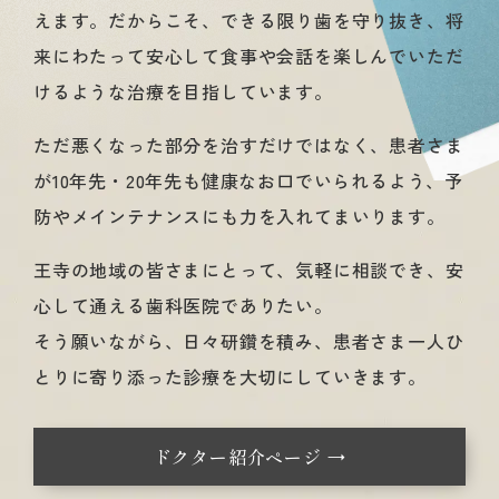
えます。だからこそ、できる限り歯を守り抜き、将
来にわたって安心して食事や会話を楽しんでいただ
けるような治療を目指しています。
ただ悪くなった部分を治すだけではなく、患者さま
が10年先・20年先も健康なお口でいられるよう、予
防やメインテナンスにも力を入れてまいります。
王寺の地域の皆さまにとって、気軽に相談でき、安
心して通える歯科医院でありたい。
そう願いながら、日々研鑽を積み、患者さま一人ひ
とりに寄り添った診療を大切にしていきます。
ドクター紹介ページ →