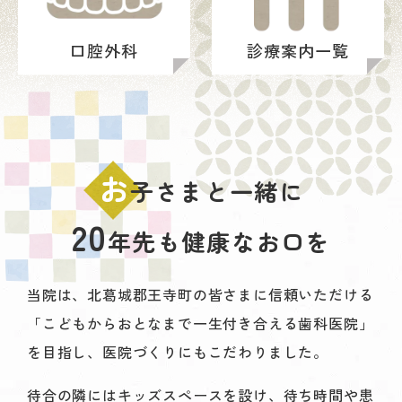
口腔外科
診療案内一覧
お
子さまと一緒に
20
年先も健康なお口を
当院は、北葛城郡王寺町の皆さまに信頼いただける
「こどもからおとなまで一生付き合える歯科医院」
を目指し、医院づくりにもこだわりました。
待合の隣にはキッズスペースを設け、待ち時間や患