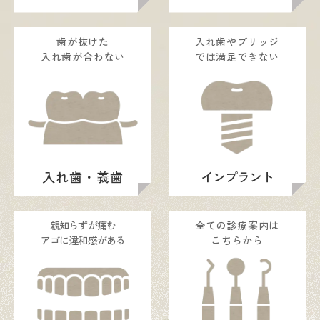
歯が抜けた
入れ歯やブリッジ
入れ歯が合わない
では満足できない
入れ歯・義歯
インプラント
親知らずが痛む
全ての診療案内は
アゴに違和感がある
こちらから