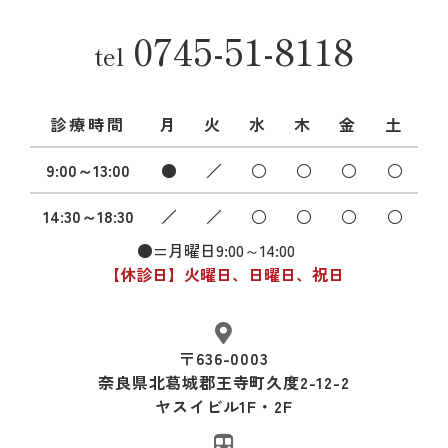
0745-51-8118
tel
診療時間
月
火
水
木
金
土
9:00～13:00
●
／
○
○
○
○
14:30～18:30
／
／
○
○
○
○
●=月曜日9:00～14:00
【休診日】火曜日、日曜日、祝日
〒636-0003
奈良県北葛城郡王寺町久度2-12-2
ヤスイビル1F・2F