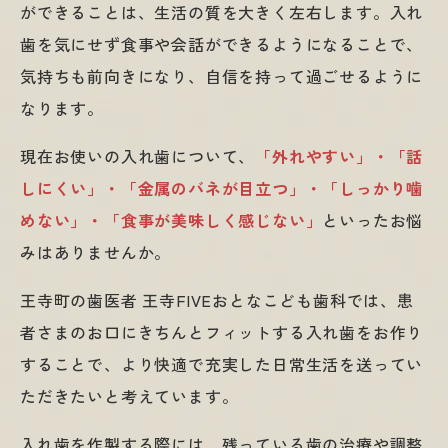
ができることは、生活の質を大きく左右します。入れ
歯を気にせず食事や会話ができるようになることで、
気持ちも前向きになり、自信を持って過ごせるように
なります。
現在お使いの入れ歯について、
「外れやすい」・「話
しにくい」・「金属のバネが目立つ」・「しっかり噛
めない」・「食事が美味しく感じない」
といったお悩
みはありませんか。
王寺町の歯医者 王寺FIVEおとなこども歯科では、患
者さまのお口にきちんとフィットする入れ歯をお作り
することで、より快適で充実した日常生活を送ってい
ただきたいと考えています。
入れ歯を作製する際には、残っている歯の治療や調整