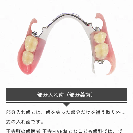
部分入れ歯（部分義歯）
部分入れ歯とは、歯を失った部分だけを補う取り外し
式の入れ歯です。
王寺町の歯医者 王寺FIVEおとなこども歯科では、で