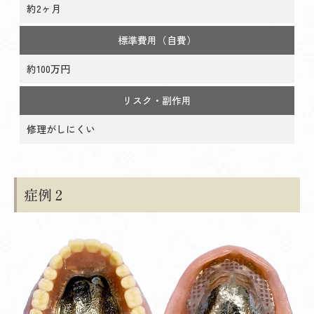
約2ヶ月
標準費用（自費）
約100万円
リスク・副作用
修理がしにくい
症例２