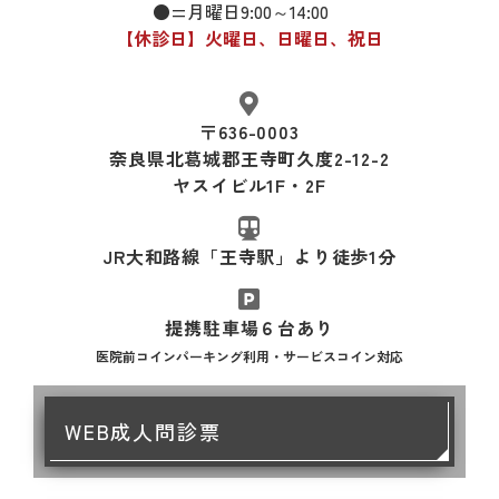
●=月曜日9:00～14:00
【休診日】火曜日、日曜日、祝日
〒636-0003
奈良県北葛城郡王寺町久度2-12-2
ヤスイビル1F・2F
JR大和路線「王寺駅」
より徒歩1分
提携駐車場６台あり
医院前コインパーキング利用・サービスコイン対応
WEB成人問診票