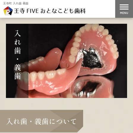
王寺町 入れ歯 義歯
入れ歯・義歯
入れ歯・義歯について