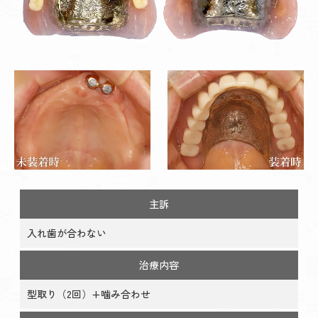
主訴
入れ歯が合わない
治療内容
型取り（2回）+噛み合わせ