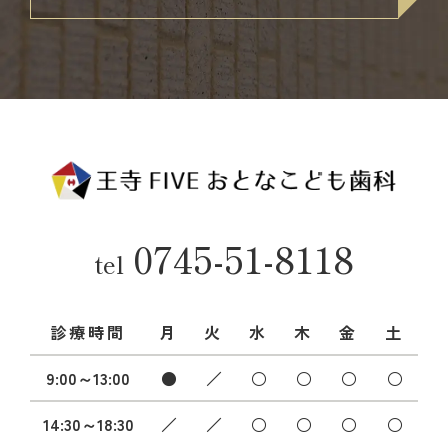
0745-51-8118
tel
診療時間
月
火
水
木
金
土
9:00～13:00
●
／
○
○
○
○
14:30～18:30
／
／
○
○
○
○