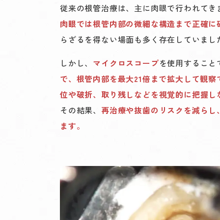
従来の根管治療は、主に肉眼で行われてき
肉眼では根管内部の微細な構造まで正確に
らざるを得ない場面も多く存在していまし
しかし、
マイクロスコープ
を使用すること
で、根管内部を最大21倍まで拡大して観
位や破折、取り残しなどを視覚的に把握し
その結果、
再治療や抜歯のリスクを減らし
ます。