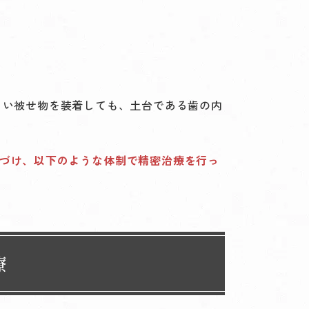
しい被せ物を装着しても、土台である歯の内
づけ、以下のような体制で精密治療を行っ
療