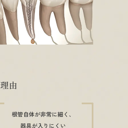
る理由
根管自体が非常に細く、
器具が入りにくい