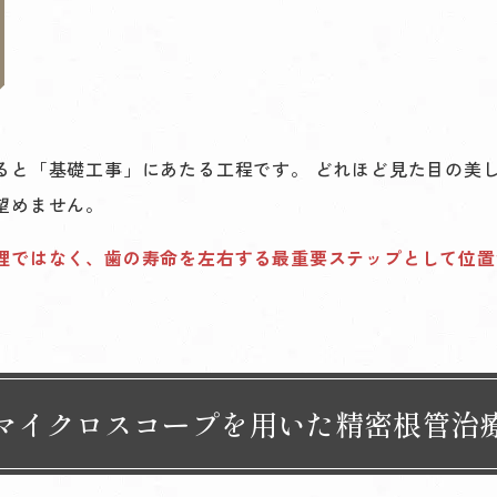
ると「基礎工事」にあたる工程です。 どれほど見た目の美
望めません。
理ではなく、歯の寿命を左右する最重要ステップとして位置
マイクロスコープを用いた
精密根管治