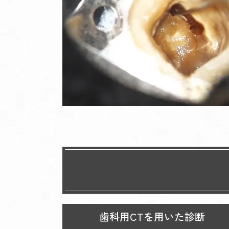
歯科用CTを用いた診断