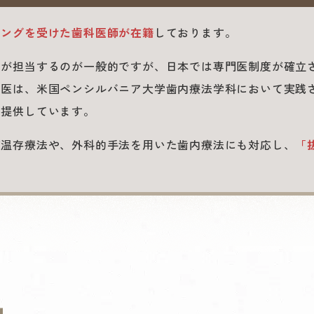
ニングを受けた歯科医師が在籍
しております。
」が担当するのが一般的ですが、日本では専門医制度が確立
当医は、米国ペンシルバニア大学歯内療法学科において実践
を提供しています。
髄温存療法や、外科的手法を用いた歯内療法にも対応し、
「