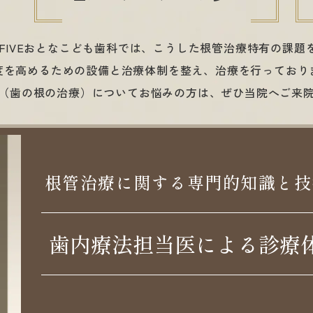
寺FIVEおとなこども歯科では、こうした根管治療特有の課題
度を高めるための設備と治療体制を整え、治療を行っており
（歯の根の治療）についてお悩みの方は、ぜひ当院へご来
根管治療に関する
専門的知識と技
歯内療法担当医による
診療