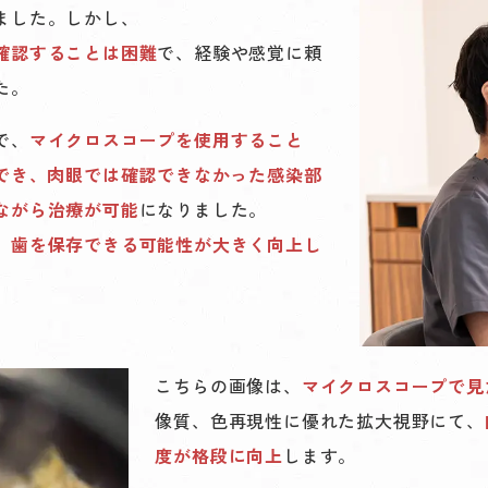
ました。しかし、
確認することは困難
で、経験や感覚に頼
た。
で、
マイクロスコープを使用すること
察でき、肉眼では確認できなかった感染部
ながら治療が可能
になりました。
、歯を保存できる可能性が大きく向上し
こちらの画像は、
マイクロスコープで見
像質、色再現性に優れた拡大視野にて、
度が格段に向上
します。