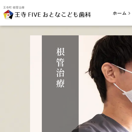
王寺町 根管治療
ホーム
根管治療