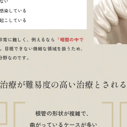
ない
感染している
起こしている
非常に難しく、例えるなら
「暗闇の中で
。目視できない微細な領域を扱うため、
分野なのです。
治療が難易度の高い
治療とされ
根管の形状が複雑で、
曲がっているケースが多い