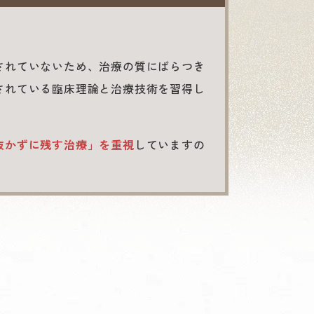
されていないため、治療の質にばらつき
されている臨床理論と治療技術を習得し
抜かずに残す治療」を重視
していますの