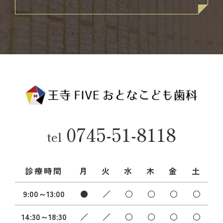
0745-51-8118
tel
診療時間
月
火
水
木
金
土
9:00～13:00
●
／
○
○
○
○
14:30～18:30
／
／
○
○
○
○