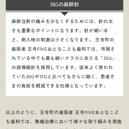
35Gの麻酔針
麻酔注射の痛みを少なくするためには、針の太
さも重要なポイントになります。針が細いほ
ど、刺入時の刺激は小さくなります。 王寺町の
歯医者 王寺FIVEおとなこども歯科では、市販さ
れている中でも最も細いクラスにあたる「35G」
の超極細針を採用しています。従来よく使われ
ていた30Gや31Gと比べてもさらに細く、患者さ
まの負担を軽減できる仕様となっています。
以上のように、王寺町の歯医者 王寺FIVEおとなこど
も歯科では、無痛治療において様々な取り組みを実施