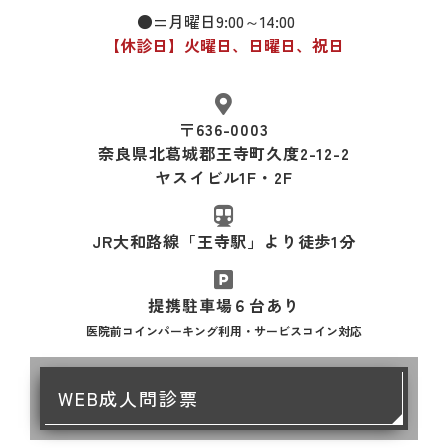
●=月曜日9:00～14:00
【休診日】火曜日、日曜日、祝日
〒636-0003
奈良県北葛城郡王寺町久度2-12-2
ヤスイビル1F・2F
JR大和路線「王寺駅」
より徒歩1分
提携駐車場６台あり
医院前コインパーキング利用・サービスコイン対応
WEB成人問診票