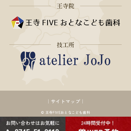
王寺院
技工所
｜
サイトマップ
｜
© 王寺FIVEおとなこども歯科