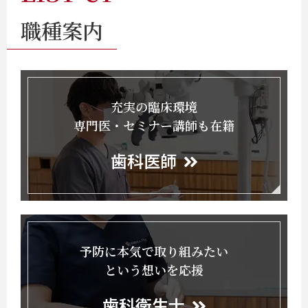
職種案内
充実の臨床環境
専門医・セミナー講師も在籍
歯科医師
予防に本気で取り組みたい
という想いを応援
歯科衛生士