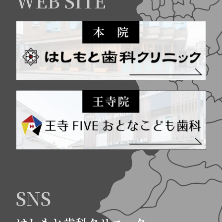
WEB SITE
SNS