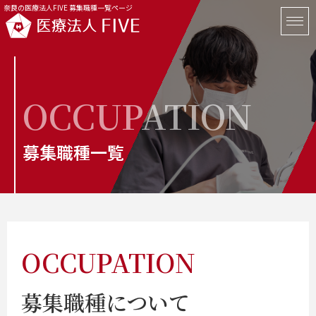
奈良の医療法人FIVE 募集職種一覧ページ
OCCUPATION
募集職種一覧
OCCUPATION
募集職種について