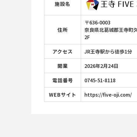
施設名
〒636-0003
住所
奈良県北葛城郡王寺町久度
2F
アクセス
JR王寺駅から徒歩1分
開業
2026年2月24日
電話番号
0745-51-8118
WEBサイト
https://five-oji.com/