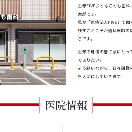
王寺FIVEおとなこども歯
太郎です。
私が「医療法人FIVE」で
残すことこそが歯科医師の
らです。
王寺の地域の皆さまにとっ
でありたい。
そう願いながら、日々研鑽
を大切にしていきます。
医院情報