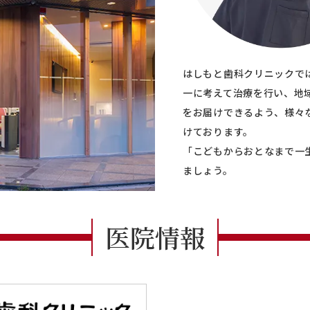
はしもと歯科クリニックで
一に考えて治療を行い、地
をお届けできるよう、様々
けております。
「こどもからおとなまで一
ましょう。
医院情報